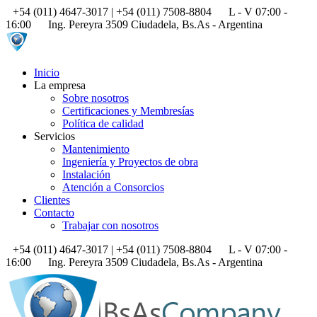
+54 (011) 4647-3017 | +54 (011) 7508-8804
L - V 07:00 -
16:00
Ing. Pereyra 3509 Ciudadela, Bs.As - Argentina
Inicio
La empresa
Sobre nosotros
Certificaciones y Membresías
Política de calidad
Servicios
Mantenimiento
Ingeniería y Proyectos de obra
Instalación
Atención a Consorcios
Clientes
Contacto
Trabajar con nosotros
+54 (011) 4647-3017 | +54 (011) 7508-8804
L - V 07:00 -
16:00
Ing. Pereyra 3509 Ciudadela, Bs.As - Argentina