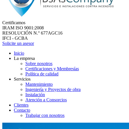
Certificamos
IRAM ISO 9001:2008
RESOLUCIÓN N.° 677AGC16
IFCI - GCBA
Solicite un asesor
Inicio
La empresa
Sobre nosotros
Certificaciones y Membresías
Política de calidad
Servicios
Mantenimiento
Ingeniería y Proyectos de obra
Instalación
Atención a Consorcios
Clientes
Contacto
Trabajar con nosotros