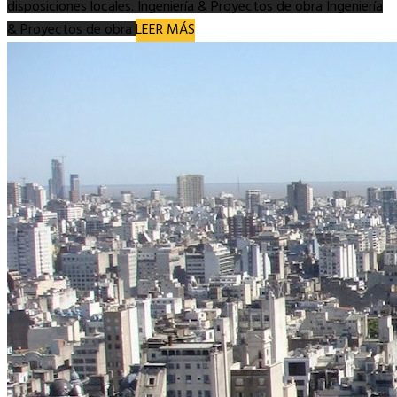
disposiciones locales.
Ingeniería & Proyectos de obra
Ingeniería
& Proyectos de obra
LEER MÁS